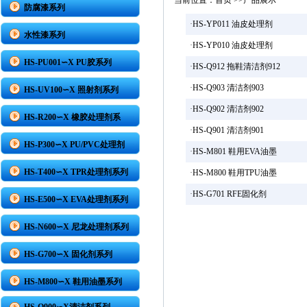
当前位置：
首页
>>产品展示
防腐漆系列
·
HS-YP011 油皮处理剂
水性漆系列
·
HS-YP010 油皮处理剂
HS-PU001∽X PU胶系列
·
HS-Q912 拖鞋清洁剂912
·
HS-Q903 清洁剂903
HS-UV100∽X 照射剂系列
·
HS-Q902 清洁剂902
HS-R200∽X 橡胶处理剂系
·
HS-Q901 清洁剂901
HS-P300∽X PU/PVC处理剂
·
HS-M801 鞋用EVA油墨
HS-T400∽X TPR处理剂系列
·
HS-M800 鞋用TPU油墨
·
HS-G701 RFE固化剂
HS-E500∽X EVA处理剂系列
HS-N600∽X 尼龙处理剂系列
HS-G700∽X 固化剂系列
HS-M800∽X 鞋用油墨系列