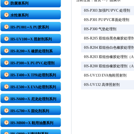
当前位置：
首页
>>产品展示
防腐漆系列
·
HS-P303 加强PU\PVC 处理剂
水性漆系列
·
HS-P301 PU\PVC革面处理剂
HS-PU001∽X PU胶系列
·
HS-P300 气垫处理剂
·
HS-R205 双组份黑色橡胶处理
HS-UV100∽X 照射剂系列
·
HS-R204 双组份白色橡胶处理
HS-R200∽X 橡胶处理剂系
·
HS-R203 双组份橡胶处理剂（
HS-P300∽X PU/PVC处理剂
·
HS-R200 双组份橡胶处理剂（
HS-T400∽X TPR处理剂系列
·
HS-UV133 EVA拖鞋照射剂
·
HS-UV132 高弹照射剂
HS-E500∽X EVA处理剂系列
HS-N600∽X 尼龙处理剂系列
HS-G700∽X 固化剂系列
HS-M800∽X 鞋用油墨系列