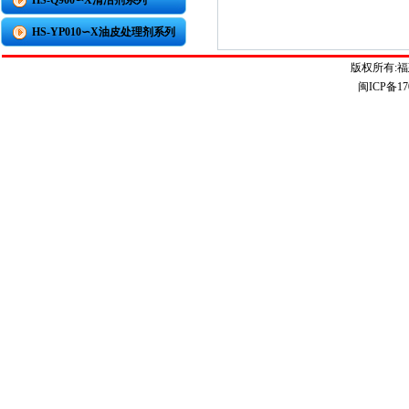
HS-Q900∽X清洁剂系列
HS-YP010∽X油皮处理剂系列
版权所有:
闽ICP备17