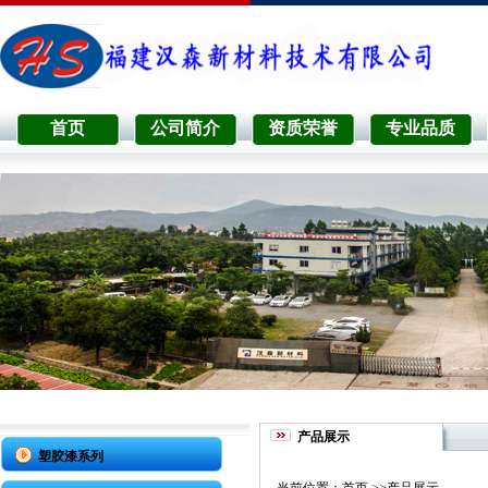
首页
公司简介
资质荣誉
专业品质
产品展示
塑胶漆系列