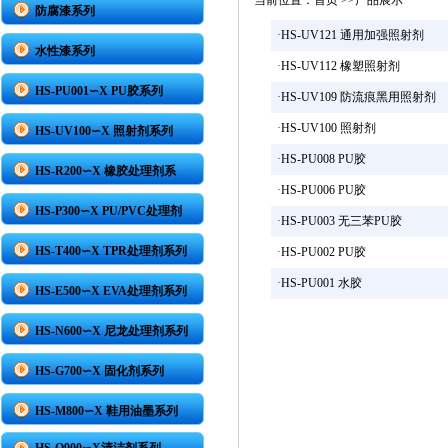
当前位置：
首页
>>产品展示
防腐漆系列
·
HS-UV121 通用加强照射剂
水性漆系列
·
HS-UV112 橡塑照射剂
HS-PU001∽X PU胶系列
·
HS-UV109 防流痕黑用照射剂
·
HS-UV100 照射剂
HS-UV100∽X 照射剂系列
·
HS-PU008 PU胶
HS-R200∽X 橡胶处理剂系
·
HS-PU006 PU胶
HS-P300∽X PU/PVC处理剂
·
HS-PU003 无三苯PU胶
HS-T400∽X TPR处理剂系列
·
HS-PU002 PU胶
·
HS-PU001 水胶
HS-E500∽X EVA处理剂系列
HS-N600∽X 尼龙处理剂系列
HS-G700∽X 固化剂系列
HS-M800∽X 鞋用油墨系列