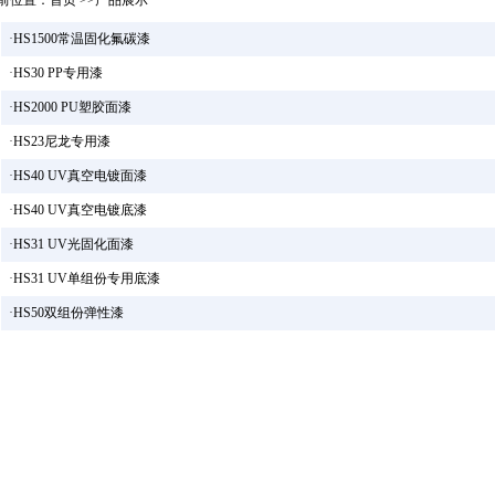
前位置：
首页
>>产品展示
·
HS1500常温固化氟碳漆
·
HS30 PP专用漆
·
HS2000 PU塑胶面漆
·
HS23尼龙专用漆
·
HS40 UV真空电镀面漆
·
HS40 UV真空电镀底漆
·
HS31 UV光固化面漆
·
HS31 UV单组份专用底漆
·
HS50双组份弹性漆