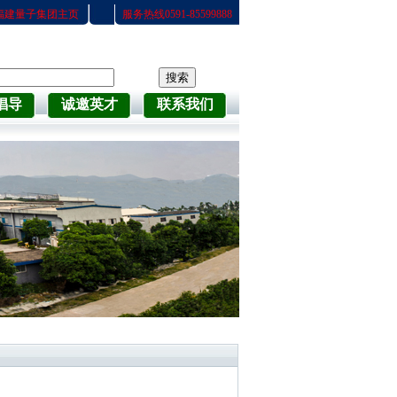
福建量子集团主页
服务热线0591-85599888
倡导
诚邀英才
联系我们