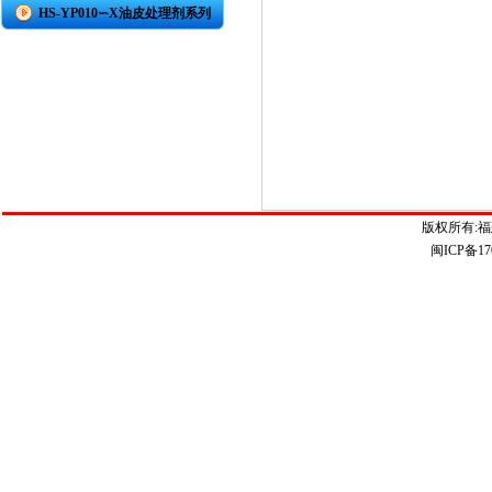
HS-YP010∽X油皮处理剂系列
版权所有:
闽ICP备17