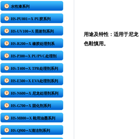
水性漆系列
HS-PU001∽X PU胶系列
HS-UV100∽X 照射剂系列
用途及特性：适用于尼龙
色鞋慎用。
HS-R200∽X 橡胶处理剂系
HS-P300∽X PU/PVC处理剂
HS-T400∽X TPR处理剂系列
HS-E500∽X EVA处理剂系列
HS-N600∽X 尼龙处理剂系列
HS-G700∽X 固化剂系列
HS-M800∽X 鞋用油墨系列
HS-Q900∽X清洁剂系列